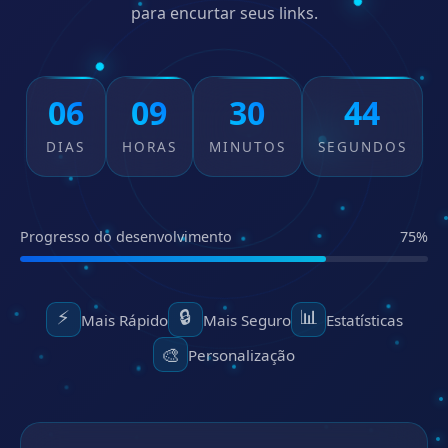
para encurtar seus links.
06
09
30
43
DIAS
HORAS
MINUTOS
SEGUNDOS
Progresso do desenvolvimento
75%
⚡
🔒
📊
Mais Rápido
Mais Seguro
Estatísticas
🎨
Personalização